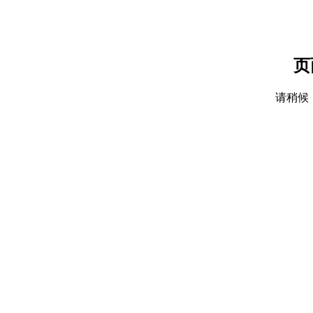
页
请稍候